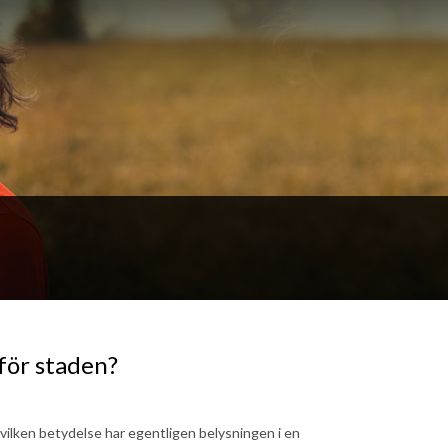
för staden?
 vilken betydelse har egentligen belysningen i en