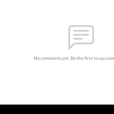
No comments yet. Be the first to say so