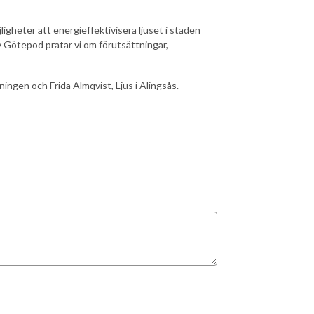
gheter att energieffektivisera ljuset i staden
 av Götepod pratar vi om förutsättningar,
ingen och Frida Almqvist, Ljus i Alingsås.