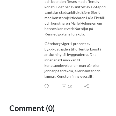
och boenden förses med offentlig
konst? I det här avsnittet av Götepod
samtalar stadsarkitekt Björn Siesjö
med konstprojektledaren Laila Ekefäll
och konstnären Marie Holmgren om
hennes konstverk Nattdjur på
Kennedygatans förskola.
Göteborg viger 1 procent av
byggkostnaden till offentlig konst i
anslutning till byggnaderna. Det
innebär att man kan få
konstupplevelser om man går eller
jobbar på förskola, eller hämtar och
lämnar. Konsten finns överallt!
1K
Comment (0)