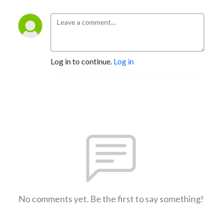
Log in to continue.
Log in
No comments yet. Be the first to say something!